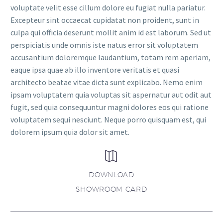
voluptate velit esse cillum dolore eu fugiat nulla pariatur.
Excepteur sint occaecat cupidatat non proident, sunt in
culpa qui officia deserunt mollit anim id est laborum. Sed ut
perspiciatis unde omnis iste natus error sit voluptatem
accusantium doloremque laudantium, totam rem aperiam,
eaque ipsa quae ab illo inventore veritatis et quasi
architecto beatae vitae dicta sunt explicabo. Nemo enim
ipsam voluptatem quia voluptas sit aspernatur aut odit aut
fugit, sed quia consequuntur magni dolores eos qui ratione
voluptatem sequi nesciunt. Neque porro quisquam est, qui
dolorem ipsum quia dolor sit amet.


DOWNLOAD
SHOWROOM CARD