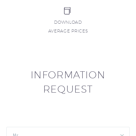


DOWNLOAD
AVERAGE PRICES
INFORMATION
REQUEST
Mr