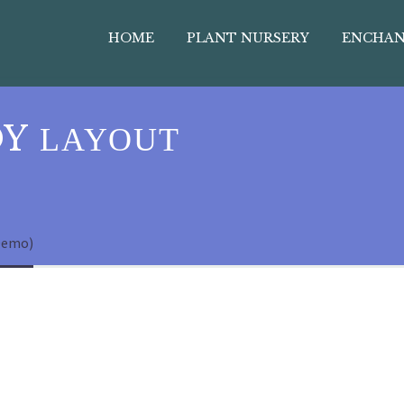
HOME
PLANT NURSERY
ENCHAN
DY
LAYOUT
Demo)