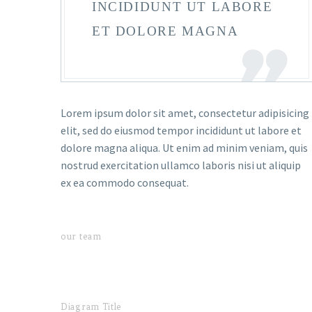
INCIDIDUNT UT LABORE
ET DOLORE MAGNA
Lorem ipsum dolor sit amet, consectetur adipisicing
elit, sed do eiusmod tempor incididunt ut labore et
dolore magna aliqua. Ut enim ad minim veniam, quis
nostrud exercitation ullamco laboris nisi ut aliquip
ex ea commodo consequat.
our team
Diagram Title