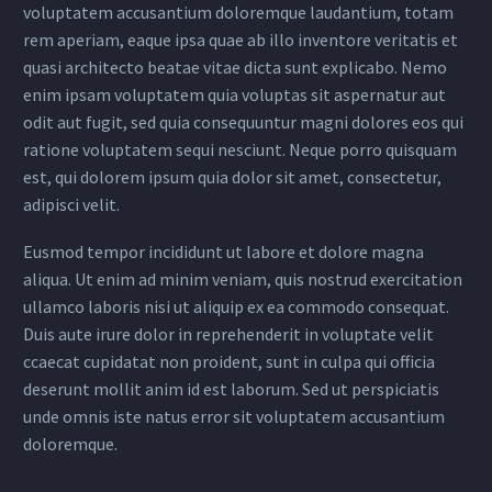
voluptatem accusantium doloremque laudantium, totam
rem aperiam, eaque ipsa quae ab illo inventore veritatis et
quasi architecto beatae vitae dicta sunt explicabo. Nemo
enim ipsam voluptatem quia voluptas sit aspernatur aut
odit aut fugit, sed quia consequuntur magni dolores eos qui
ratione voluptatem sequi nesciunt. Neque porro quisquam
est, qui dolorem ipsum quia dolor sit amet, consectetur,
adipisci velit.
Eusmod tempor incididunt ut labore et dolore magna
aliqua. Ut enim ad minim veniam, quis nostrud exercitation
ullamco laboris nisi ut aliquip ex ea commodo consequat.
Duis aute irure dolor in reprehenderit in voluptate velit
ccaecat cupidatat non proident, sunt in culpa qui officia
deserunt mollit anim id est laborum. Sed ut perspiciatis
unde omnis iste natus error sit voluptatem accusantium
doloremque.