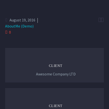


August 19, 2016
AboutMe (Demo)
0
CLIENT
Awesome Company LTD
CLIENT