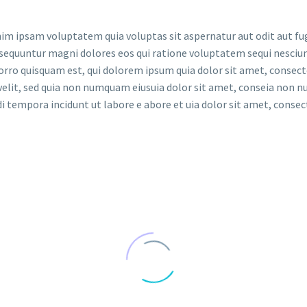
m ipsam voluptatem quia voluptas sit aspernatur aut odit aut fug
sequuntur magni dolores eos qui ratione voluptatem sequi nesciun
rro quisquam est, qui dolorem ipsum quia dolor sit amet, consect
 velit, sed quia non numquam eiusuia dolor sit amet, conseia non
i tempora incidunt ut labore e abore et uia dolor sit amet, consec