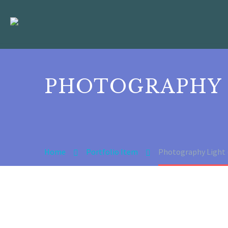
PHOTOGRAPHY
Home
Portfolio Item
Photography Light