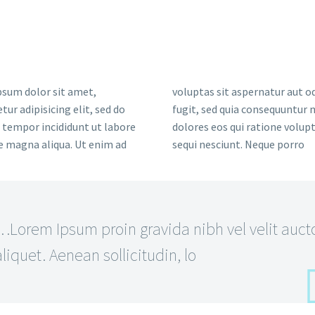
sum dolor sit amet,
voluptas sit aspernatur aut od
tur adipisicing elit, sed do
fugit, sed quia consequuntur
tempor incididunt ut labore
dolores eos qui ratione volu
e magna aliqua. Ut enim ad
sequi nesciunt. Neque porro
…Lorem Ipsum proin gravida nibh vel velit auct
aliquet. Aenean sollicitudin, lo