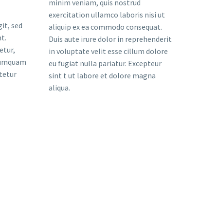
minim veniam, quis nostrud
exercitation ullamco laboris nisi ut
it, sed
aliquip ex ea commodo consequat.
t.
Duis aute irure dolor in reprehenderit
etur,
in voluptate velit esse cillum dolore
 numquam
eu fugiat nulla pariatur. Excepteur
tetur
sint t ut labore et dolore magna
aliqua.