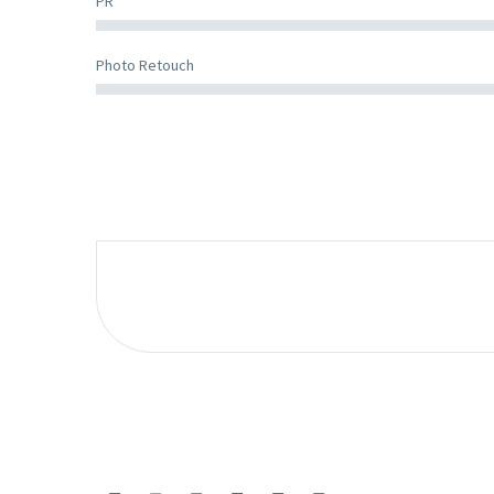
PR
Photo Retouch