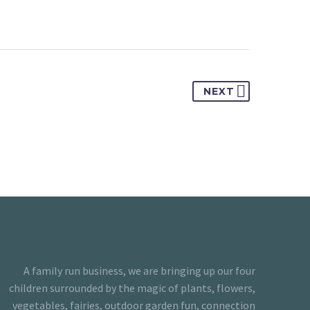
NEXT
A family run business, we are bringing up our four
children surrounded by the magic of plants, flowers,
vegetables, fairies, outdoor garden fun, connection