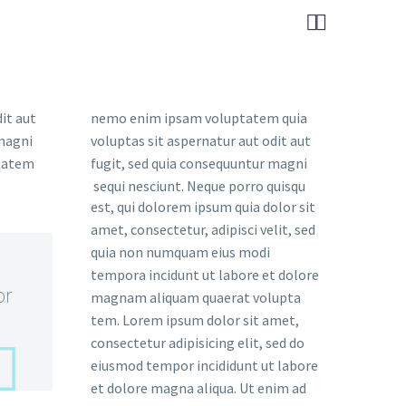


it aut
nemo enim ipsam voluptatem quia
 magni
voluptas sit aspernatur aut odit aut
ptatem
fugit, sed quia consequuntur magni
sequi nesciunt. Neque porro quisqu
est, qui dolorem ipsum quia dolor sit
amet, consectetur, adipisci velit, sed
quia non numquam eius modi
tempora incidunt ut labore et dolore
or
magnam aliquam quaerat volupta
tem. Lorem ipsum dolor sit amet,
consectetur adipisicing elit, sed do
eiusmod tempor incididunt ut labore
et dolore magna aliqua. Ut enim ad