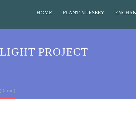
HOME
PLANT NURSERY
ENCHAN
LIGHT PROJECT
 (Demo)