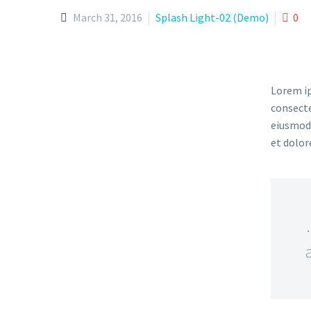
March 31, 2016
Splash Light-02 (Demo)
0
Lorem ip
consecte
eiusmod 
et dolor