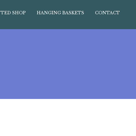
TED SHOP
HANGING BASKETS
CONTACT