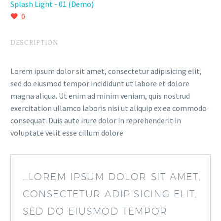
Splash Light - 01 (Demo)
0
DESCRIPTION
Lorem ipsum dolor sit amet, consectetur adipisicing elit,
sed do eiusmod tempor incididunt ut labore et dolore
magna aliqua. Ut enim ad minim veniam, quis nostrud
exercitation ullamco laboris nisi ut aliquip ex ea commodo
consequat. Duis aute irure dolor in reprehenderit in
voluptate velit esse cillum dolore
…LOREM IPSUM DOLOR SIT AMET,
CONSECTETUR ADIPISICING ELIT,
SED DO EIUSMOD TEMPOR