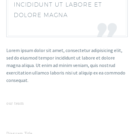
INCIDIDUNT UT LABORE ET
DOLORE MAGNA
Lorem ipsum dolor sit amet, consectetur adipisicing elit,
sed do eiusmod tempor incididunt ut labore et dolore
magna aliqua. Ut enim ad minim veniam, quis nostrud
exercitation ullamco laboris nisi ut aliquip ex ea commodo
consequat.
our team
Diagram Title