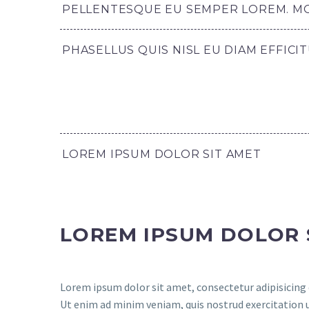
PELLENTESQUE EU SEMPER LOREM. MOR
PHASELLUS QUIS NISL EU DIAM EFFICI
LOREM IPSUM DOLOR SIT AMET
LOREM IPSUM DOLOR 
Lorem ipsum dolor sit amet, consectetur adipisicing 
Ut enim ad minim veniam, quis nostrud exercitation 