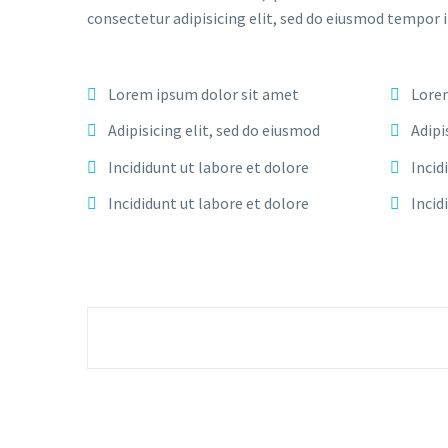
consectetur adipisicing elit, sed do eiusmod tempor 
Lorem ipsum dolor sit amet
Lorem
Adipisicing elit, sed do eiusmod
Adipi
Incididunt ut labore et dolore
Incid
Incididunt ut labore et dolore
Incid