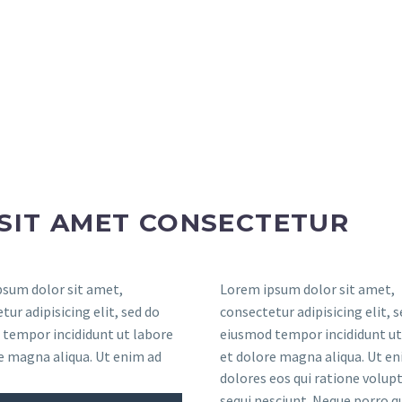
SIT AMET CONSECTETUR
sum dolor sit amet,
Lorem ipsum dolor sit amet,
tur adipisicing elit, sed do
consectetur adipisicing elit, 
tempor incididunt ut labore
eiusmod tempor incididunt ut
e magna aliqua. Ut enim ad
et dolore magna aliqua. Ut en
dolores eos qui ratione volu
sequi nesciunt. Neque porro 