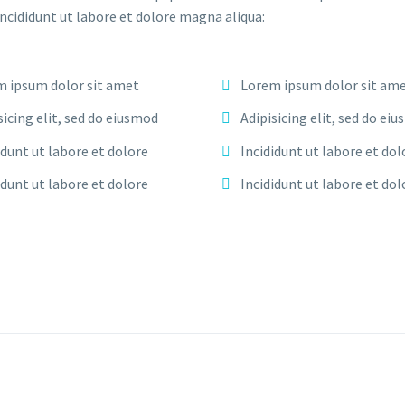
incididunt ut labore et dolore magna aliqua:
 ipsum dolor sit amet
Lorem ipsum dolor sit am
sicing elit, sed do eiusmod
Adipisicing elit, sed do ei
idunt ut labore et dolore
Incididunt ut labore et dol
idunt ut labore et dolore
Incididunt ut labore et dol