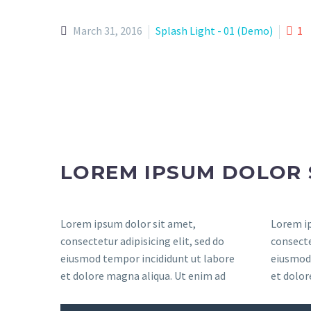
March 31, 2016
Splash Light - 01 (Demo)
1
LOREM IPSUM DOLOR 
Lorem ipsum dolor sit amet,
Lorem ip
consectetur adipisicing elit, sed do
consecte
eiusmod tempor incididunt ut labore
eiusmod 
et dolore magna aliqua. Ut enim ad
et dolor