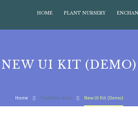
HOME
PLANT NURSERY
ENCHAN
NEW UI KIT (DEMO)
Home
Portfolio Item
New UI Kit (Demo)