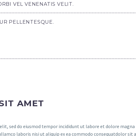
BI VEL VENENATIS VELIT.
TUR PELLENTESQUE.
SIT AMET
elit, sed do eiusmod tempor incididunt ut labore et dolore magna 
ullamco laboris nisi ut aliquip ex ea commodo consequatdolor sit 