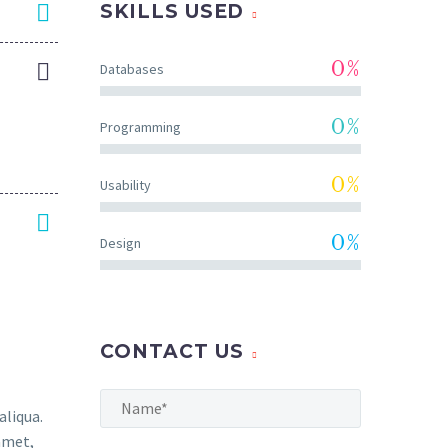
SKILLS USED
0%
Databases
0%
Programming
0%
Usability
0%
Design
CONTACT US
aliqua.
amet,