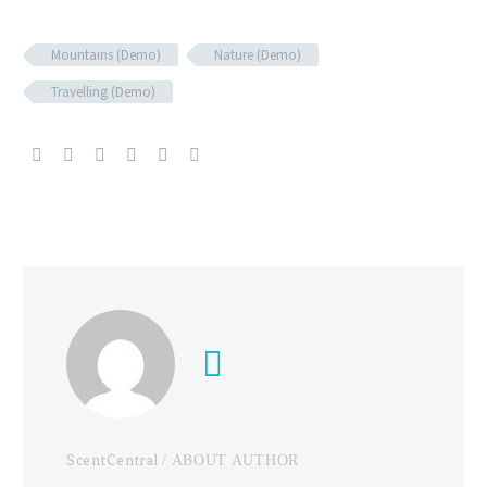
Mountains (Demo)
Nature (Demo)
Travelling (Demo)
ScentCentral
/ ABOUT AUTHOR