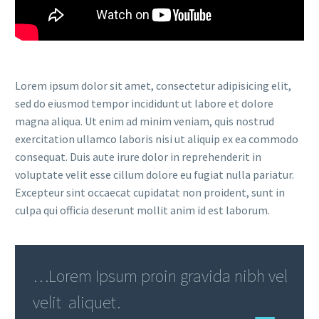
Lorem ipsum dolor sit amet, consectetur adipisicing elit,
sed do eiusmod tempor incididunt ut labore et dolore
magna aliqua. Ut enim ad minim veniam, quis nostrud
exercitation ullamco laboris nisi ut aliquip ex ea commodo
consequat. Duis aute irure dolor in reprehenderit in
voluptate velit esse cillum dolore eu fugiat nulla pariatur.
Excepteur sint occaecat cupidatat non proident, sunt in
culpa qui officia deserunt mollit anim id est laborum.
…Lorem Ipsum proin gravida nibh vel
velit aliquet.