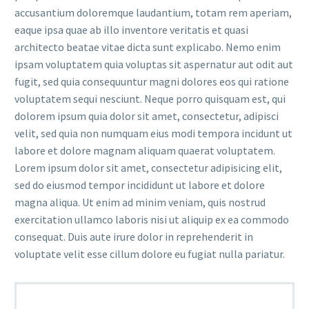
accusantium doloremque laudantium, totam rem aperiam,
eaque ipsa quae ab illo inventore veritatis et quasi
architecto beatae vitae dicta sunt explicabo. Nemo enim
ipsam voluptatem quia voluptas sit aspernatur aut odit aut
fugit, sed quia consequuntur magni dolores eos qui ratione
voluptatem sequi nesciunt. Neque porro quisquam est, qui
dolorem ipsum quia dolor sit amet, consectetur, adipisci
velit, sed quia non numquam eius modi tempora incidunt ut
labore et dolore magnam aliquam quaerat voluptatem.
Lorem ipsum dolor sit amet, consectetur adipisicing elit,
sed do eiusmod tempor incididunt ut labore et dolore
magna aliqua. Ut enim ad minim veniam, quis nostrud
exercitation ullamco laboris nisi ut aliquip ex ea commodo
consequat. Duis aute irure dolor in reprehenderit in
voluptate velit esse cillum dolore eu fugiat nulla pariatur.