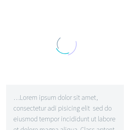
…Lorem ipsum dolor sit amet,
consectetur adi pisicing elit sed do
eiusmod tempor incididunt ut labore
et dolore magna aliqua. Class aptent