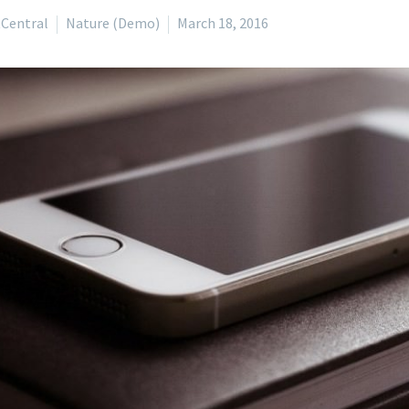
Central
Nature (Demo)
March 18, 2016