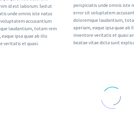
perspiciatis unde omnis iste 
nim id est laborum. Sed ut
error sit voluptatem accusan
atis unde omnis iste natus
doloremque laudantium, tot
t voluptatem accusantium
aperiam, eaque ipsa quae ab il
que laudantium, totam rem
inventore veritatis et quasi a
 eaque ipsa quae ab illo
beatae vitae dicta sunt explic
e veritatis et quasi.