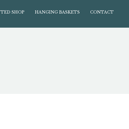
TED SHOP
HANGING BASKETS
CONTACT