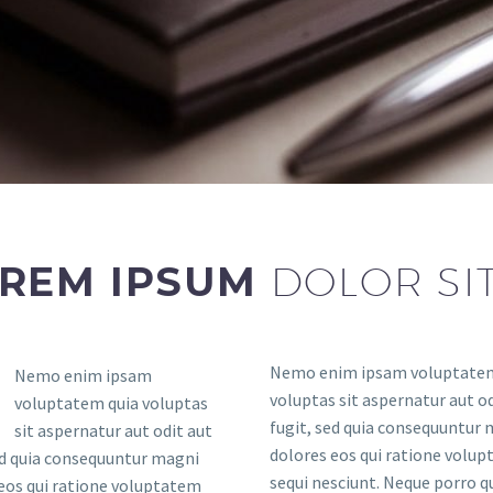
REM IPSUM
DOLOR SI
Nemo enim ipsam voluptatem
Nemo enim ipsam
voluptas sit aspernatur aut od
voluptatem quia voluptas
fugit, sed quia consequuntur
sit aspernatur aut odit aut
dolores eos qui ratione volu
ed quia consequuntur magni
sequi nesciunt. Neque porro 
eos qui ratione voluptatem