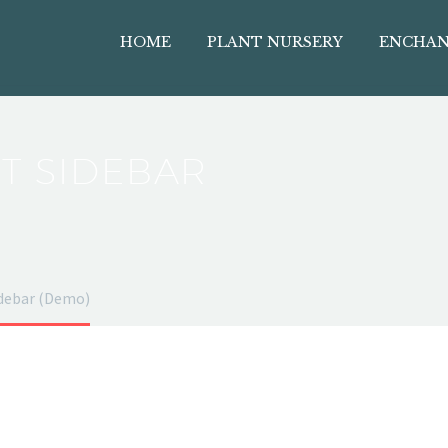
HOME
PLANT NURSERY
ENCHAN
FT SIDEBAR
sidebar (Demo)