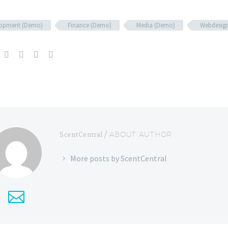
lopment (Demo)
Finance (Demo)
Media (Demo)
Webdesig
/ ABOUT AUTHOR
ScentCentral
More posts by ScentCentral