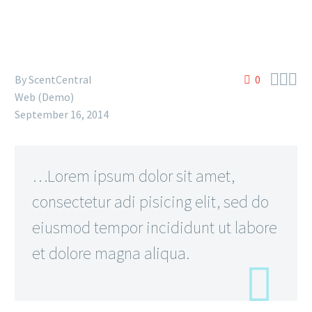



By
ScentCentral
0
Web (Demo)
September 16, 2014
…Lorem ipsum dolor sit amet,
consectetur adi pisicing elit, sed do
eiusmod tempor incididunt ut labore
et dolore magna aliqua.