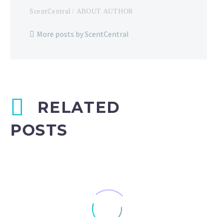
ScentCentral
/ ABOUT AUTHOR
More posts by ScentCentral
RELATED
POSTS