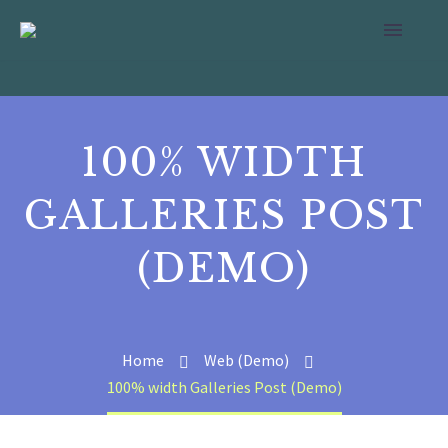
100% WIDTH
GALLERIES POST
(DEMO)
Home
Web (Demo)
100% width Galleries Post (Demo)