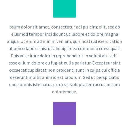
psum dolor sit amet, consectetur adi pisicing elit, sed do
eiusmod tempor inci didunt ut labore et dolore magna
aliqua. Ut enim ad minim veniam, quis nostrud exercitation
ullamco laboris nisi ut aliquip ex ea commodo consequat.
Duis aute irure dolor in reprehenderit in voluptate velit
esse cillum dolore eu fugiat nulla pariatur. Excepteur sint
occaecat cupidatat non proident, sunt in culpa qui officia
deserunt mollit anim id est laborum. Sed ut perspiciatis
unde omnis iste natus error sit voluptatem accusantium
doloremque.