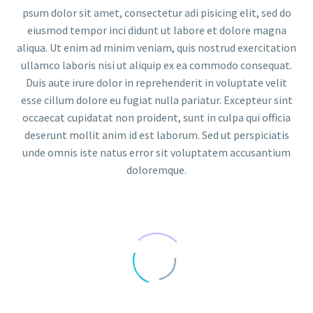
psum dolor sit amet, consectetur adi pisicing elit, sed do
eiusmod tempor inci didunt ut labore et dolore magna
aliqua. Ut enim ad minim veniam, quis nostrud exercitation
ullamco laboris nisi ut aliquip ex ea commodo consequat.
Duis aute irure dolor in reprehenderit in voluptate velit
esse cillum dolore eu fugiat nulla pariatur. Excepteur sint
occaecat cupidatat non proident, sunt in culpa qui officia
deserunt mollit anim id est laborum. Sed ut perspiciatis
unde omnis iste natus error sit voluptatem accusantium
doloremque.