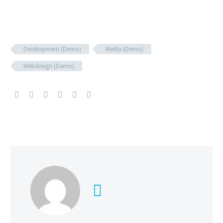
Development (Demo)
Media (Demo)
Webdesign (Demo)