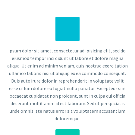
psum dolor sit amet, consectetur adi pisicing elit, sed do
eiusmod tempor inci didunt ut labore et dolore magna
aliqua. Ut enim ad minim veniam, quis nostrud exercitation
ullamco laboris nisi ut aliquip ex ea commodo consequat.
Duis aute irure dolor in reprehenderit in voluptate velit
esse cillum dolore eu fugiat nulla pariatur. Excepteur sint
occaecat cupidatat non proident, sunt in culpa qui officia
deserunt mollit anim id est laborum. Sed ut perspiciatis
unde omnis iste natus error sit voluptatem accusantium
doloremque.