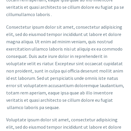
veritatis et quasi architecto se cillum dolore eu fugiat pa se
cillumullamco laboris .
Consectetur ipsum dolor sit amet, consectetur adipisicing
elit, sed do eiusmod tempor incididunt ut labore et dolore
magna aliqua. Ut enim ad minim veniam, quis nostrud
exercitation ullamco laboris nisi ut aliquip ex ea commodo
consequat. Duis aute irure dolor in reprehenderit in
voluptate velit es riatur. Excepteur sint occaecat cupidatat
non proident, sunt in culpa qui officia deserunt mollit anim
id est laborum. Sed ut perspiciatis unde omnis iste natus
error sit voluptatem accusantium doloremque laudantium,
totam rem aperiam, eaque ipsa quae ab illo inventore
veritatis et quasi architecto se cillum dolore eu fugiat
ullamco laboris pa sequae.
Voluptate ipsum dolor sit amet, consectetur adipisicing
elit, sed do eiusmod tempor incididunt ut labore et dolore