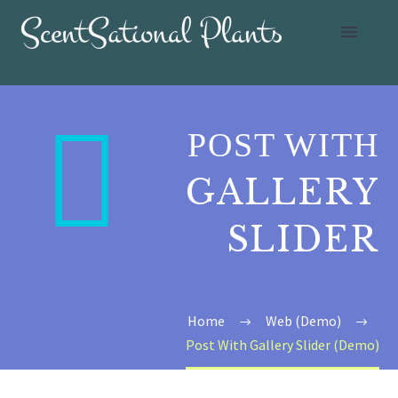


POST WITH
GALLERY
SLIDER
Home
Web (Demo)
Post With Gallery Slider (Demo)