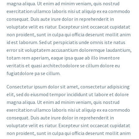
magna aliqua. Ut enim ad minim veniam, quis nostrud
exercitation ullamco laboris nisi ut aliquip ex ea commodo
consequat. Duis aute irure dolor in reprehenderit in
voluptate velit es riatur. Excepteur sint occaecat cupidatat
non proident, sunt in culpa qui officia deserunt mollit anim
id est laborum. Sed ut perspiciatis unde omnis iste natus
error sit voluptatem accusantium doloremque laudantium,
totam rem aperiam, eaque ipsa quae ab illo inventore
veritatis et quasi architectodolore se cillum dolore eu
fugiatdolore pa se cillum.
Consectetur ipsum dolor sit amet, consectetur adipisicing
elit, sed do eiusmod tempor incididunt ut labore et dolore
magna aliqua. Ut enim ad minim veniam, quis nostrud
exercitation ullamco laboris nisi ut aliquip ex ea commodo
consequat. Duis aute irure dolor in reprehenderit in
voluptate velit es riatur. Excepteur sint occaecat cupidatat
non proident, sunt in culpa qui officia deserunt mollit anim