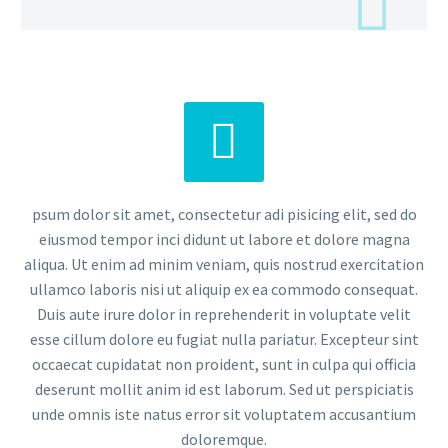


psum dolor sit amet, consectetur adi pisicing elit, sed do
eiusmod tempor inci didunt ut labore et dolore magna
aliqua. Ut enim ad minim veniam, quis nostrud exercitation
ullamco laboris nisi ut aliquip ex ea commodo consequat.
Duis aute irure dolor in reprehenderit in voluptate velit
esse cillum dolore eu fugiat nulla pariatur. Excepteur sint
occaecat cupidatat non proident, sunt in culpa qui officia
deserunt mollit anim id est laborum. Sed ut perspiciatis
unde omnis iste natus error sit voluptatem accusantium
doloremque.