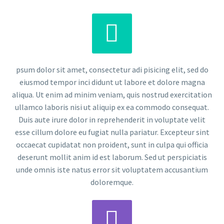


psum dolor sit amet, consectetur adi pisicing elit, sed do
eiusmod tempor inci didunt ut labore et dolore magna
aliqua. Ut enim ad minim veniam, quis nostrud exercitation
ullamco laboris nisi ut aliquip ex ea commodo consequat.
Duis aute irure dolor in reprehenderit in voluptate velit
esse cillum dolore eu fugiat nulla pariatur. Excepteur sint
occaecat cupidatat non proident, sunt in culpa qui officia
deserunt mollit anim id est laborum. Sed ut perspiciatis
unde omnis iste natus error sit voluptatem accusantium
doloremque.

