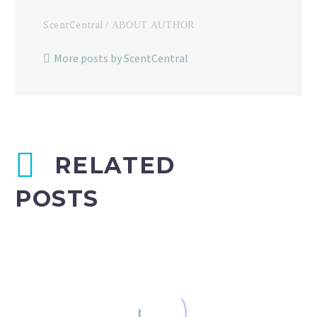
ScentCentral
/ ABOUT AUTHOR
More posts by ScentCentral
RELATED
POSTS