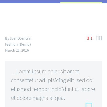


By
ScentCentral
1
Fashion (Demo)
March 21, 2016
…Lorem ipsum dolor sit amet,
consectetur adi pisicing elit, sed do
eiusmod tempor incididunt ut labore
et dolore magna aliqua.