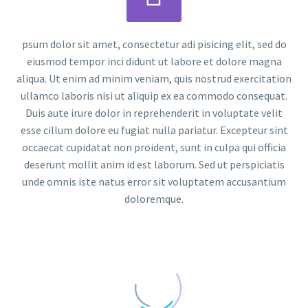
psum dolor sit amet, consectetur adi pisicing elit, sed do
eiusmod tempor inci didunt ut labore et dolore magna
aliqua. Ut enim ad minim veniam, quis nostrud exercitation
ullamco laboris nisi ut aliquip ex ea commodo consequat.
Duis aute irure dolor in reprehenderit in voluptate velit
esse cillum dolore eu fugiat nulla pariatur. Excepteur sint
occaecat cupidatat non proident, sunt in culpa qui officia
deserunt mollit anim id est laborum. Sed ut perspiciatis
unde omnis iste natus error sit voluptatem accusantium
doloremque.