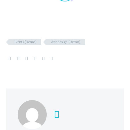
Events (Demo)
Webdesign (Demo)