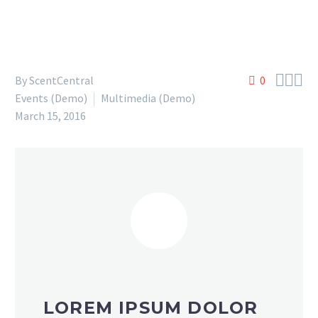



By
ScentCentral
0
Events (Demo)
Multimedia (Demo)
March 15, 2016
LOREM IPSUM DOLOR