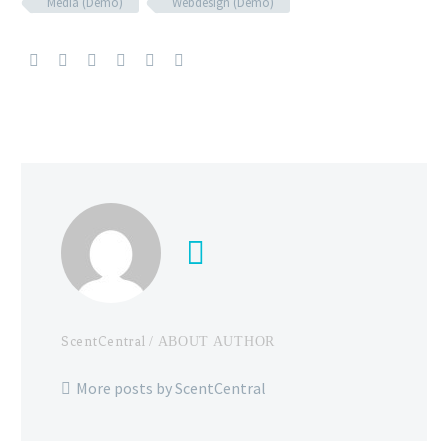
Media (Demo)
Webdesign (Demo)
ScentCentral
/ ABOUT AUTHOR
More posts by ScentCentral