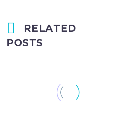
RELATED
POSTS
Simple Blog Post (Demo)
0
1
21 Mar 2016